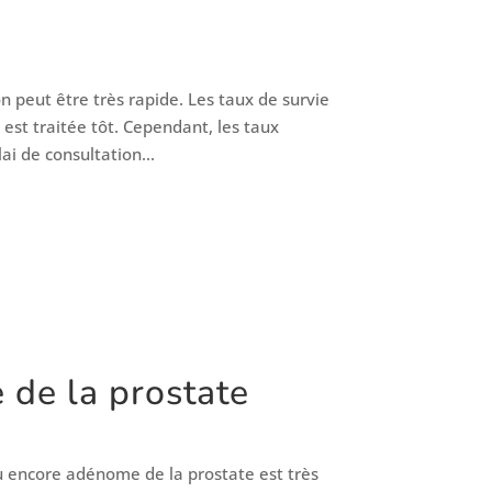
n peut être très rapide. Les taux de survie
 est traitée tôt. Cependant, les taux
i de consultation...
 de la prostate
u encore adénome de la prostate est très