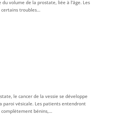
 du volume de la prostate, liée à l’âge. Les
 certains troubles...
state, le cancer de la vessie se développe
la paroi vésicale. Les patients entendront
e complètement bénins,...