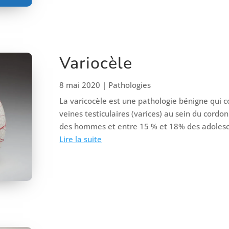
Variocèle
8 mai 2020
|
Pathologies
La varicocèle est une pathologie bénigne qui c
veines testiculaires (varices) au sein du cord
des hommes et entre 15 % et 18% des adolescent
Lire la suite