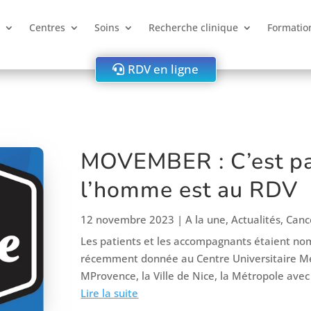
Centres
Soins
Recherche clinique
Formatio
RDV en ligne
MOVEMBER : C’est par
l’homme est au RDV
12 novembre 2023
|
A la une
,
Actualités
,
Canc
Les patients et les accompagnants étaient no
récemment donnée au Centre Universitaire M
MProvence, la Ville de Nice, la Métropole avec
Lire la suite