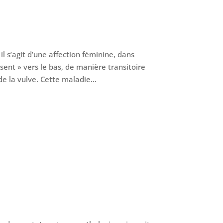
s’agit d’une affection féminine, dans
ssent » vers le bas, de manière transitoire
e la vulve. Cette maladie...