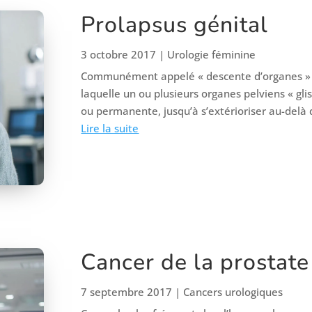
Prolapsus génital
3 octobre 2017
|
Urologie féminine
Communément appelé « descente d’organes » il 
laquelle un ou plusieurs organes pelviens « gli
ou permanente, jusqu’à s’extérioriser au-delà d
Lire la suite
Cancer de la prostate
7 septembre 2017
|
Cancers urologiques