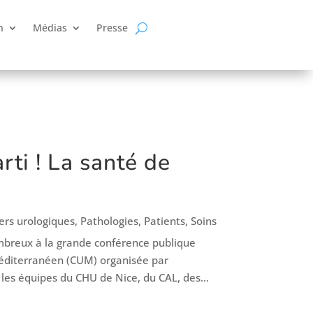
n
Médias
Presse
ti ! La santé de
ers urologiques
,
Pathologies
,
Patients
,
Soins
mbreux à la grande conférence publique
éditerranéen (CUM) organisée par
 les équipes du CHU de Nice, du CAL, des...