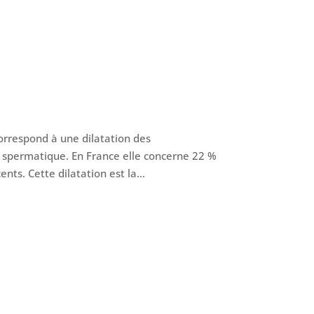
orrespond à une dilatation des
on spermatique. En France elle concerne 22 %
s. Cette dilatation est la...