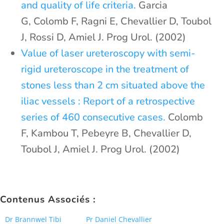
and quality of life criteria.
Garcia
G, Colomb F, Ragni E, Chevallier D, Toubol
J, Rossi D, Amiel J. Prog Urol. (2002)
Value of laser ureteroscopy with semi-
rigid ureteroscope in the treatment of
stones less than 2 cm situated above the
iliac vessels : Report of a retrospective
series of 460 consecutive cases.
Colomb
F, Kambou T, Pebeyre B, Chevallier D,
Toubol J, Amiel J. Prog Urol. (2002)
Contenus Associés :
Dr Brannwel Tibi
Pr Daniel Chevallier