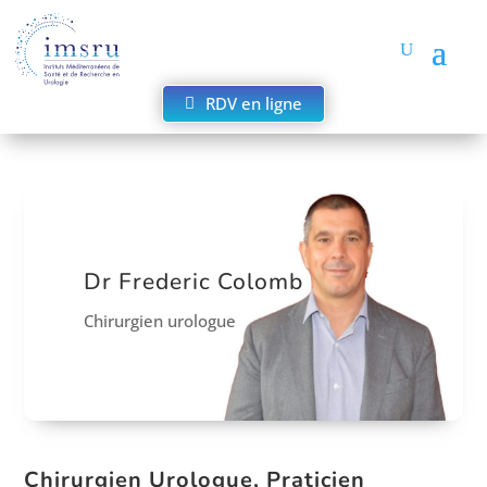
RDV en ligne
Dr Frederic Colomb
Chirurgien urologue
Chirurgien Urologue, Praticien