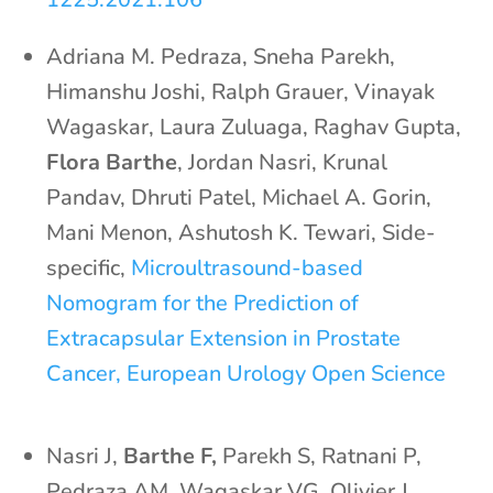
Adriana M. Pedraza, Sneha Parekh,
Himanshu Joshi, Ralph Grauer, Vinayak
Wagaskar, Laura Zuluaga, Raghav Gupta,
Flora Barthe
, Jordan Nasri, Krunal
Pandav, Dhruti Patel, Michael A. Gorin,
Mani Menon, Ashutosh K. Tewari, Side-
specific,
Microultrasound-based
Nomogram for the Prediction of
Extracapsular Extension in Prostate
Cancer, European Urology Open Science
Nasri J,
Barthe F,
Parekh S, Ratnani P,
Pedraza AM, Wagaskar VG, Olivier J,