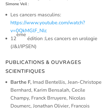
Simone Veil
:
Les cancers masculins:
https://www.youtube.com/watch?
v=0QkMGlF_Nlc
ème
12
édition :Les cancers en urologie
(J&J/IPSEN)
PUBLICATIONS & OUVRAGES
SCIENTIFIQUES
Barthe F,
Imad Bentellis, Jean-Christope
Bernhard, Karim Bensalah, Cecile
Champy, Franck Brruyere, Nicolas
Doumerc, Jonathan Olivier, Francois