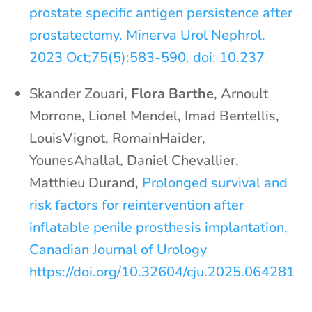
prostate specific antigen persistence after
prostatectomy. Minerva Urol Nephrol.
2023 Oct;75(5):583-590. doi: 10.237
Skander Zouari,
Flora Barthe
, Arnoult
Morrone, Lionel Mendel, Imad Bentellis,
LouisVignot, RomainHaider,
YounesAhallal, Daniel Chevallier,
Matthieu Durand,
Prolonged survival and
risk factors for reintervention after
inflatable penile prosthesis implantation,
Canadian Journal of Urology
https://doi.org/10.32604/cju.2025.064281