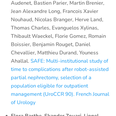
Audenet, Bastien Parier, Martin Brenier,
Jean Alexandre Long, Francois Xavier
Nouhaud, Nicolas Branger, Herve Land,
Thomas Charles, Evanguelos Xylinas,
Thibault Waeckel, Florie Gomez, Romain
Boissier, Benjamin Rouget, Daniel
Chevallier, Matthieu Durand, Youness
Ahallal.
SAFE: Multi-institutional study of
time to complications after robot-assisted
partial nephrectomy, selection of a
population eligible for outpatient
management (UroCCR 90). French Journal
of Urology
Flora Barthe, Skander Zouari, Lionel