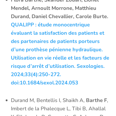
Mendel, Arnoult Morrone, Matthieu
Durand, Daniel Chevallier, Carole Burte.
QUALIPP : étude monocentrique
évaluant la satisfaction des patients et
des partenaires de patients porteurs
d’une prothèse pénienne hydraulique.
Utilisation en vie réelle et les facteurs de
risque d’arrêt d’utilisation. Sexologies.
2024;33(4):250-272.
doi:10.1684/sexol.2024.053
Durand M, Bentellis I, Shaikh A,
Barthe F
,
Imbert de la Phalecque L, Tibi B, Ahallal