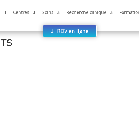
Centres
Soins
Recherche clinique
Formatio
RDV en ligne
NTS