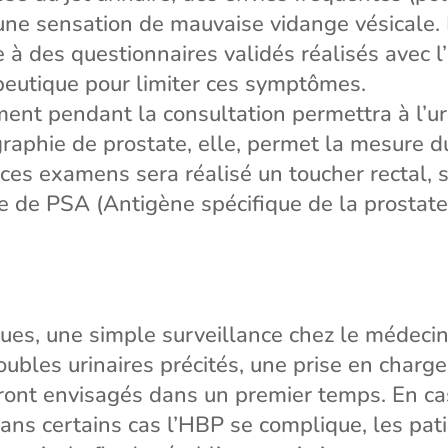
n une sensation de mauvaise vidange vésicale
e à des questionnaires validés réalisés avec l
rapeutique pour limiter ces symptômes.
ment pendant la consultation permettra à l’ur
graphie de prostate, elle, permet la mesure 
 ces examens sera réalisé un toucher rectal, s
e de PSA (Antigène spécifique de la prostate)
s, une simple surveillance chez le médecin g
bles urinaires précités, une prise en charge
ont envisagés dans un premier temps. En cas
ns certains cas l’HBP se complique, les pati