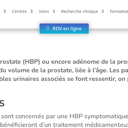
Centres
Soins
Recherche clinique
Formatio
RDV en ligne
rostate (HBP) ou encore adénome de la prosta
 volume de la prostate, liée à l’âge. Les pat
bles urinaires associés se font ressentir, o
ES
e sont concernés par une HBP symptomatiqu
bénéficieront d’un traitement médicamenteux