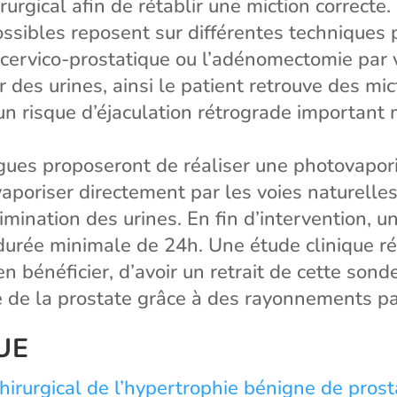
rurgical afin de rétablir une miction correcte.
ossibles reposent sur différentes techniques
on cervico-prostatique ou l’adénomectomie par 
er des urines, ainsi le patient retrouve des m
un risque d’éjaculation rétrograde important 
ues proposeront de réaliser une photovaporis
poriser directement par les voies naturelles,
’élimination des urines. En fin d’intervention,
 durée minimale de 24h. Une étude clinique r
n bénéficier, d’avoir un retrait de cette sond
e de la prostate grâce à des rayonnements p
UE
rurgical de l’hypertrophie bénigne de prost