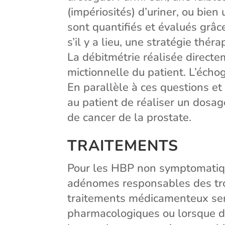
(impériosités) d’uriner, ou bie
sont quantifiés et évalués grâc
s’il y a lieu, une stratégie thé
La débitmétrie réalisée directe
mictionnelle du patient. L’écho
En parallèle à ces questions et
au patient de réaliser un dosag
de cancer de la prostate.
TRAITEMENTS
Pour les HBP non symptomatique
adénomes responsables des trou
traitements médicamenteux ser
pharmacologiques ou lorsque da