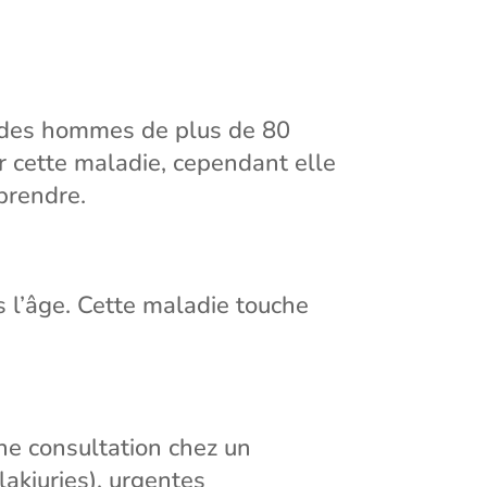
 des hommes de plus de 80
r cette maladie, cependant elle
prendre.
s l’âge. Cette maladie touche
une consultation chez un
lakiuries), urgentes