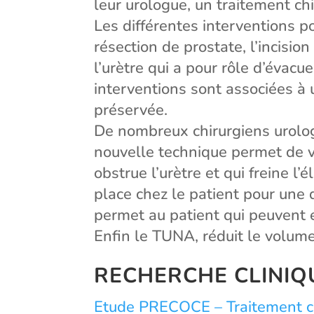
leur urologue, un traitement chi
Les différentes interventions p
résection de prostate, l’incisi
l’urètre qui a pour rôle d’évacu
interventions sont associées à 
préservée.
De nombreux chirurgiens urolog
nouvelle technique permet de va
obstrue l’urètre et qui freine l
place chez le patient pour une
permet au patient qui peuvent e
Enfin le TUNA, réduit le volum
RECHERCHE CLINIQ
Etude PRECOCE – Traitement chi