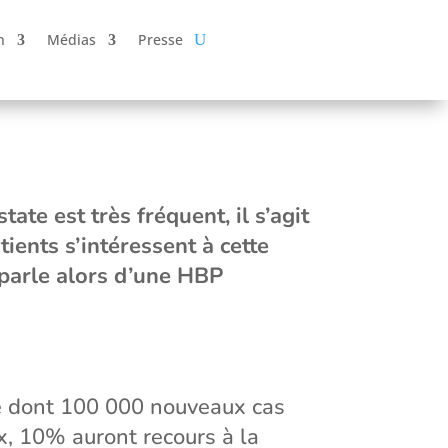
n
Médias
Presse
te est très fréquent, il s’agit
ients s’intéressent à cette
n parle alors d’une HBP
e dont 100 000 nouveaux cas
, 10% auront recours à la