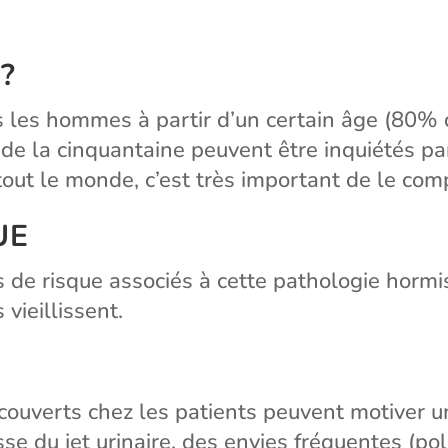
?
 les hommes à partir d’un certain âge (80%
de la cinquantaine peuvent être inquiétés pa
out le monde, c’est très important de le com
UE
rs de risque associés à cette pathologie hormi
vieillissent.
écouverts chez les patients peuvent motiver 
se du jet urinaire, des envies fréquentes (pol