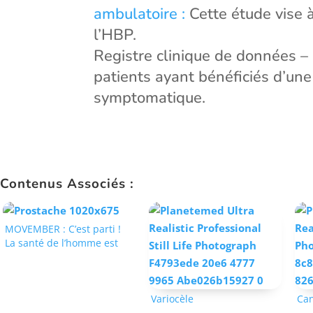
ambulatoire :
Cette étude vise à
l’HBP.
Registre clinique de données 
patients ayant bénéficiés d’un
symptomatique.
Contenus Associés :
MOVEMBER : C’est parti !
La santé de l’homme est
au RDV
Variocèle
Can