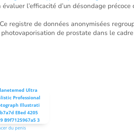
 évaluer l’efficacité d’un désondage précoce
– Ce registre de données anonymisées regrou
e photovaporisation de prostate dans le cadr
cer du penis