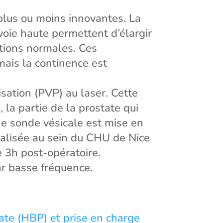
 plus ou moins innovantes. La
voie haute permettent d’élargir
ictions normales. Ces
mais la continence est
ation (PVP) au laser. Cette
 la partie de la prostate qui
 une sonde vésicale est mise en
éalisée au sein du CHU de Nice
e 3h post-opératoire.
ar basse fréquence.
ate (HBP) et prise en charge