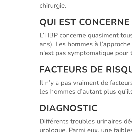
chirurgie.
QUI EST CONCERNE 
L’HBP concerne quasiment tous
ans). Les hommes à l’approche 
n’est pas symptomatique pour t
FACTEURS DE RISQ
Il n’y a pas vraiment de facteu
les hommes d’autant plus qu’ils 
DIAGNOSTIC
Différents troubles urinaires d
urologue. Parmi eux, une faibles