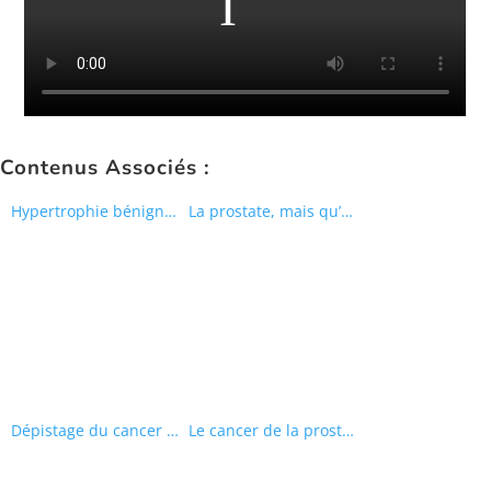
Contenus Associés :
Hypertrophie bénigne de la prostate
La prostate, mais qu’est-ce que c’est ?
Dépistage du cancer de la prostate
Le cancer de la prostate