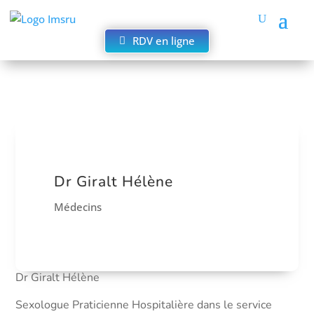
RDV en ligne
Dr Giralt Hélène
Médecins
Dr Giralt Hélène
Sexologue Praticienne Hospitalière dans le service